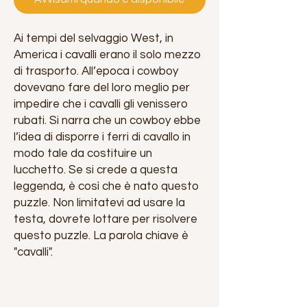
Ai tempi del selvaggio West, in
America i cavalli erano il solo mezzo
di trasporto. All’epoca i cowboy
dovevano fare del loro meglio per
impedire che i cavalli gli venissero
rubati. Si narra che un cowboy ebbe
l’idea di disporre i ferri di cavallo in
modo tale da costituire un
lucchetto. Se si crede a questa
leggenda, è così che è nato questo
puzzle. Non limitatevi ad usare la
testa, dovrete lottare per risolvere
questo puzzle. La parola chiave è
"cavalli".