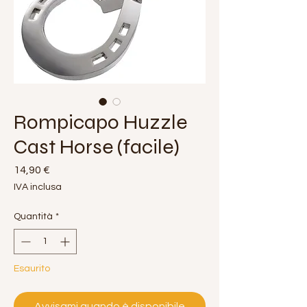
Rompicapo Huzzle
Cast Horse (facile)
Prezzo
14,90 €
IVA inclusa
Quantità
*
Esaurito
Avvisami quando è disponibile