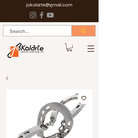
jokolarte@gmail.com