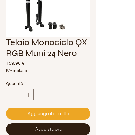
Telaio Monociclo QX
RGB Muni 24 Nero
Prezzo
159,90 €
IVA inclusa
Quantità
*
Aggiungi al carrello
Acquista ora