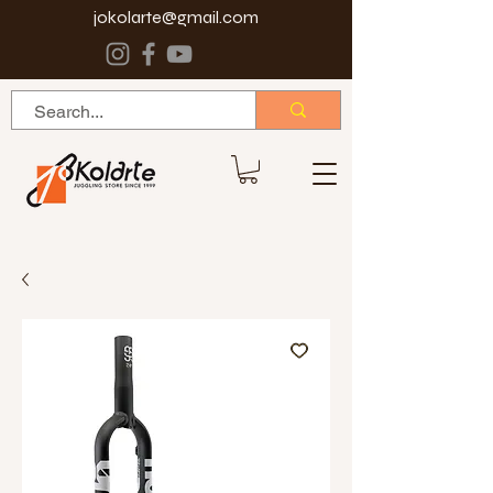
jokolarte@gmail.com