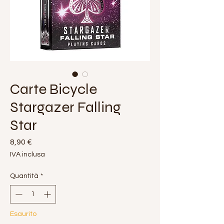
Carte Bicycle
Stargazer Falling
Star
Prezzo
8,90 €
IVA inclusa
Quantità
*
Esaurito