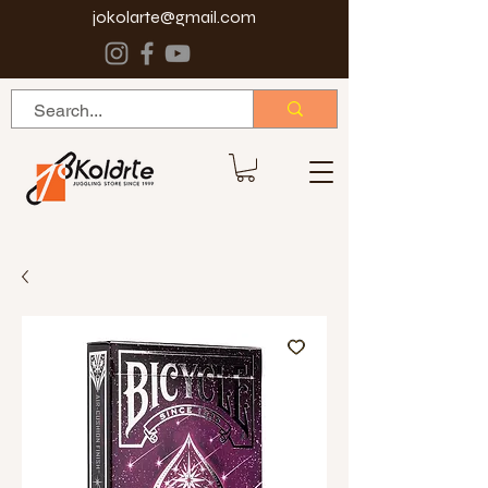
jokolarte@gmail.com