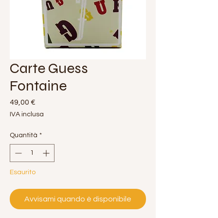
Carte Guess
Fontaine
Prezzo
49,00 €
IVA inclusa
Quantità
*
Esaurito
Avvisami quando è disponibile