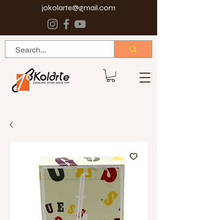
jokolarte@gmail.com