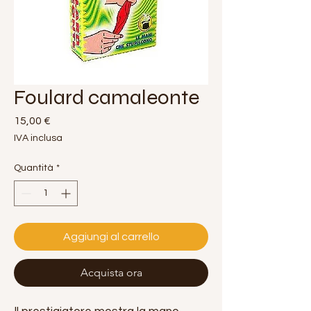
Foulard camaleonte
Prezzo
15,00 €
IVA inclusa
Quantità
*
Aggiungi al carrello
Acquista ora