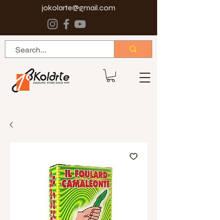
jokolarte@gmail.com