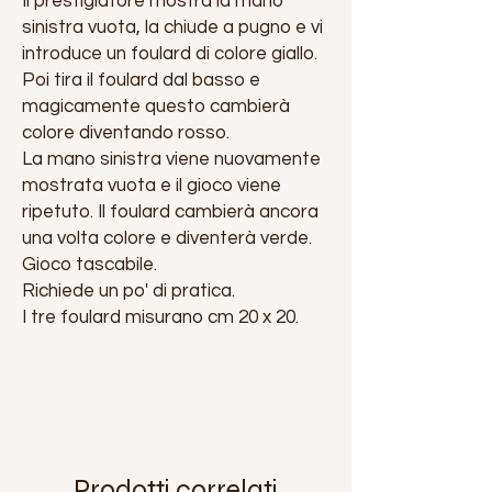
Il prestigiatore mostra la mano
sinistra vuota, la chiude a pugno e vi
introduce un foulard di colore giallo.
Poi tira il foulard dal basso e
magicamente questo cambierà
colore diventando rosso.
La mano sinistra viene nuovamente
mostrata vuota e il gioco viene
ripetuto. Il foulard cambierà ancora
una volta colore e diventerà verde.
Gioco tascabile.
Richiede un po' di pratica.
I tre foulard misurano cm 20 x 20.
Prodotti correlati