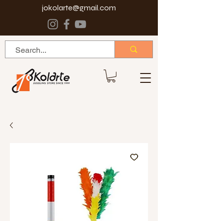
jokolarte@gmail.com