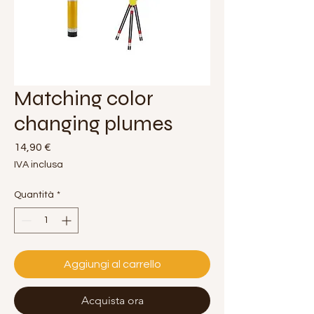
Matching color
changing plumes
Prezzo
14,90 €
IVA inclusa
Quantità
*
Aggiungi al carrello
Acquista ora