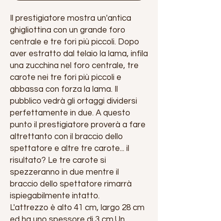
Il prestigiatore mostra un'antica
ghigliottina con un grande foro
centrale e tre fori più piccoli. Dopo
aver estratto dal telaio la lama, infila
una zucchina nel foro centrale, tre
carote nei tre fori più piccoli e
abbassa con forza la lama. Il
pubblico vedrà gli ortaggi dividersi
perfettamente in due. A questo
punto il prestigiatore proverà a fare
altrettanto con il braccio dello
spettatore e altre tre carote... il
risultato? Le tre carote si
spezzeranno in due mentre il
braccio dello spettatore rimarrà
ispiegabilmente intatto.
L'attrezzo è alto 41 cm, largo 28 cm
ed ha uno spessore di 3 cm.Un