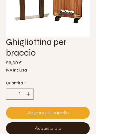
Ghigliottina per
braccio
Prezzo
99,00 €
IVA inclusa
Quantità
*
Aggiungi al carrello
Acquista ora