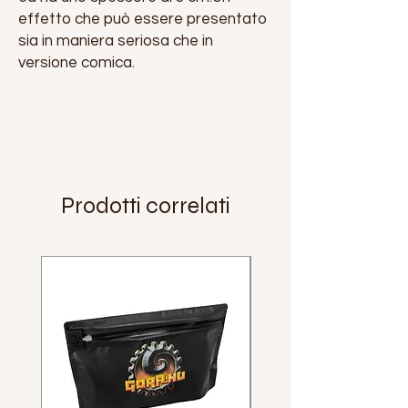
effetto che può essere presentato
sia in maniera seriosa che in
versione comica.
Prodotti correlati