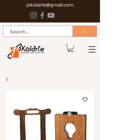
jokolarte@gmail.com