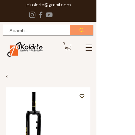
jokolarte@gmail.com