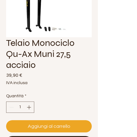
Telaio Monociclo
Qu-Ax Muni 27,5
acciaio
Prezzo
39,90 €
IVA inclusa
Quantità
*
Aggiungi al carrello