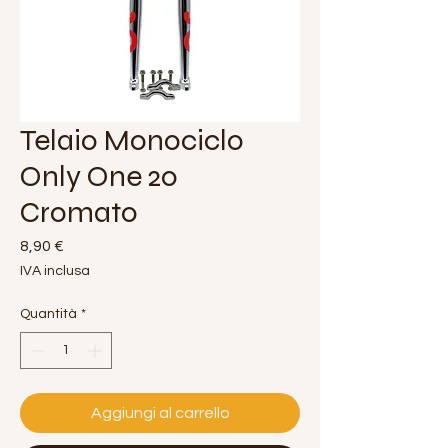
Telaio Monociclo
Only One 20
Cromato
Prezzo
8,90 €
IVA inclusa
Quantità
*
Aggiungi al carrello