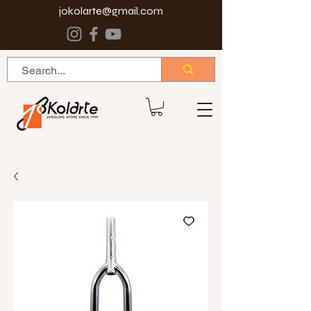
jokolarte@gmail.com