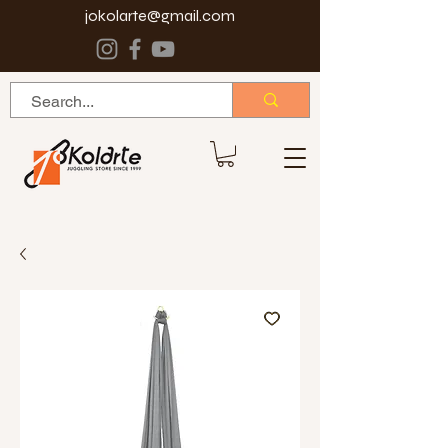
jokolarte@gmail.com