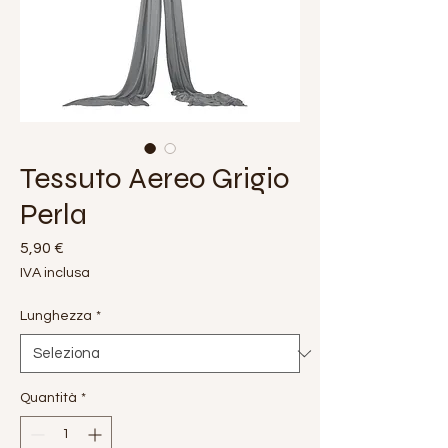
Tessuto Aereo Grigio
Perla
Prezzo
5,90 €
IVA inclusa
Lunghezza
*
Quantità
*