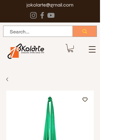
jokolarte@gmail.com