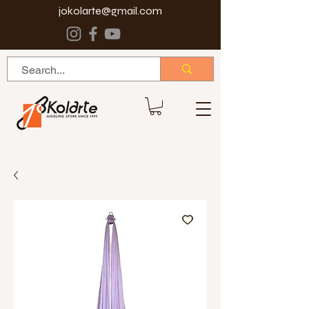
jokolarte@gmail.com