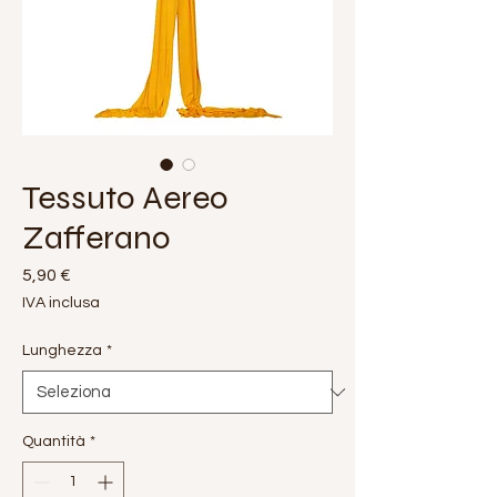
Tessuto Aereo
Zafferano
Prezzo
5,90 €
IVA inclusa
Lunghezza
*
Quantità
*