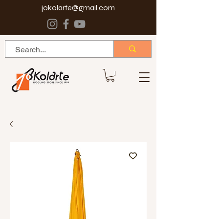
jokolarte@gmail.com