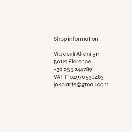
Shop information
Via degli Alfani 51r
50121 Florence
+39 055 244789
VAT IT04970530483
jokolarte@gmail.com