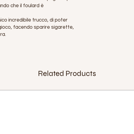
do che il foulard è
ico incredibile trucco, di poter
gioco, facendo sparire sigarette,
ra.
Related Products