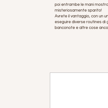
poi entrambe le mani mostran
misteriosamente sparito!
Avrete il vantaggio, con un un
eseguire diverse routines di 
banconote e altre cose anco