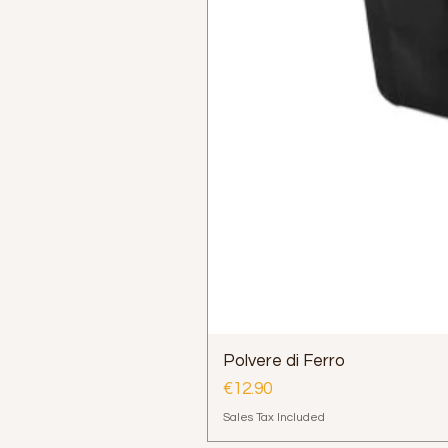
Polvere di Ferro
Price
€12.90
Sales Tax Included