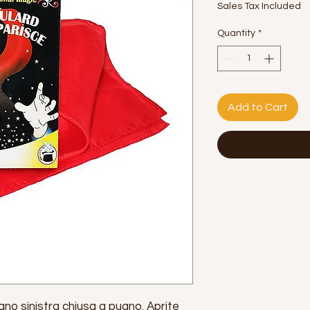
Sales Tax Included
Quantity
*
Add to Cart
mano sinistra chiusa a pugno. Aprite