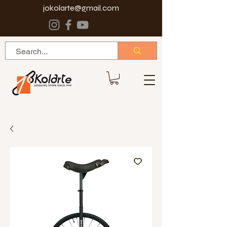
jokolarte@gmail.com