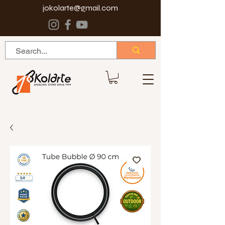
jokolarte@gmail.com