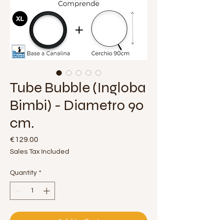
Tube Bubble (Ingloba
Bimbi) - Diametro 90
cm.
Price
€129.00
Sales Tax Included
Quantity
*