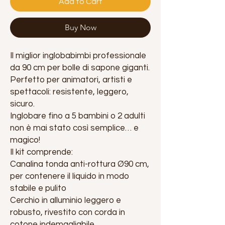
Add to Cart
Buy Now
Il miglior inglobabimbi professionale
da 90 cm per bolle di sapone giganti.
Perfetto per animatori, artisti e
spettacoli: resistente, leggero,
sicuro.
Inglobare fino a 5 bambini o 2 adulti
non è mai stato così semplice… e
magico!
Il kit comprende:
Canalina tonda anti-rottura Ø90 cm,
per contenere il liquido in modo
stabile e pulito
Cerchio in alluminio leggero e
robusto, rivestito con corda in
cotone indemagliabile